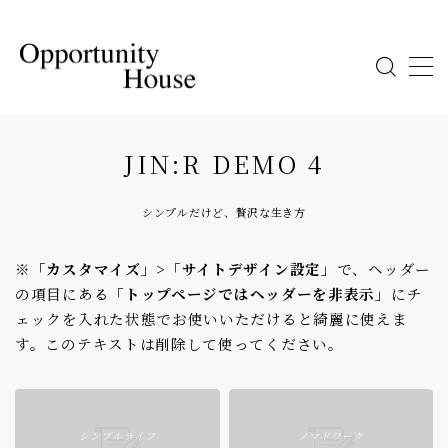
ABOUT US
JIN:R DEMO 4
CONTACT
シンプルだけど、贅沢な生き方
RECRUITING
※「カスタマイズ」>「サイトデザイン設定」
で、ヘッダー
の項目にある
「トップページではヘッダーを非表示」
にチ
ェックを入れた状態でお使いいただけると綺麗に使えま
す。このテキストは削除して使ってください。
シンプルライフ
ノマドワーク