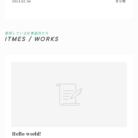
2024.02.04
未分類
愛用している仕事道具たち
ITMES / WORKS
Hello world!